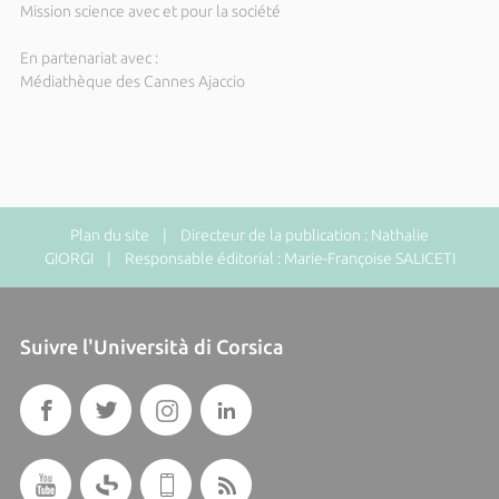
Mission science avec et pour la société
En partenariat avec :
Médiathèque des Cannes Ajaccio
Plan du site
| Directeur de la publication : Nathalie
GIORGI | Responsable éditorial : Marie-Françoise SALICETI
Suivre l'Università di Corsica