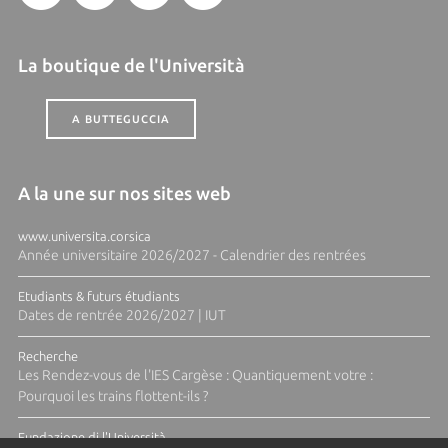
La boutique de l'Università
A BUTTEGUCCIA
A la une sur nos sites web
www.universita.corsica
Année universitaire 2026/2027 - Calendrier des rentrées
Etudiants & futurs étudiants
Dates de rentrée 2026/2027 | IUT
Recherche
Les Rendez-vous de l'IES Cargèse : Quantiquement votre :
Pourquoi les trains flottent-ils ?
Fundazione di l'Università