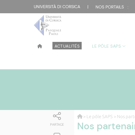
UNIVERSITÀ DI CORSICA
|
NOS PORTAILS :
ACTUALITÉS
LE PÔLE SAPS
>
Le pôle SAPS
> Nos part
Nos partenai
PARTAGE