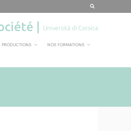
ociété |
Università di Corsica
 PRODUCTIONS
NOS FORMATIONS