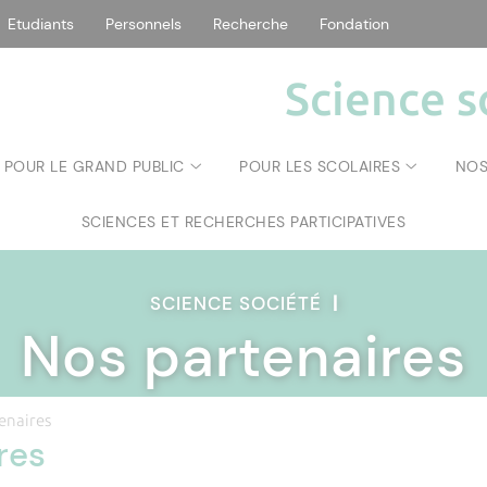
Etudiants
Personnels
Recherche
Fondation
Science s
POUR LE GRAND PUBLIC
POUR LES SCOLAIRES
NOS
SCIENCES ET RECHERCHES PARTICIPATIVES
SCIENCE SOCIÉTÉ
|
Nos partenaires
enaires
res