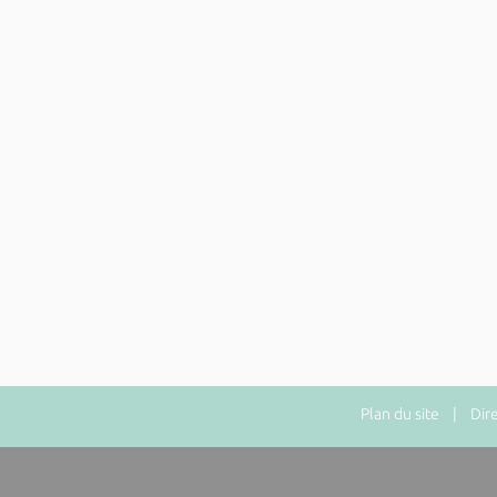
Plan du site
| Direct