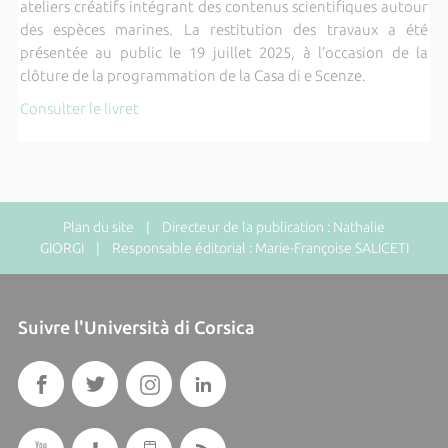
ateliers créatifs intégrant des contenus scientifiques autour
des espèces marines. La restitution des travaux a été
présentée au public le 19 juillet 2025, à l’occasion de la
clôture de la programmation de la Casa di e Scenze.
Consulter le livret
Plan du site
| Directeur de la publication : Nathalie
GIORGI | Responsable éditorial : Marie-Françoise SALICETI
Suivre l'Università di Corsica