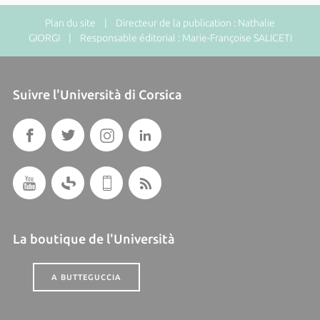
Plan du site
| Directeur de la publication : Nathalie
GIORGI | Responsable éditorial : Marie-Françoise SALICETI
Suivre l'Università di Corsica
La boutique de l'Università
A BUTTEGUCCIA