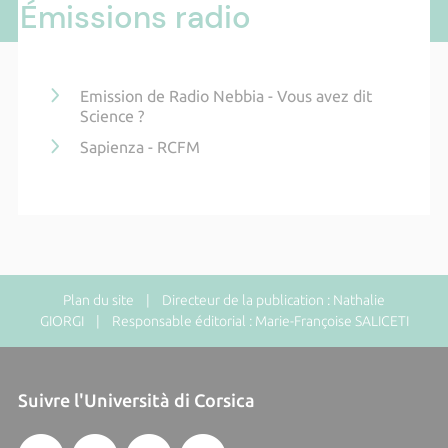
Émissions radio
Emission de Radio Nebbia - Vous avez dit
Science ?
Sapienza - RCFM
Plan du site
| Directeur de la publication : Nathalie
GIORGI | Responsable éditorial : Marie-Françoise SALICETI
Suivre l'Università di Corsica