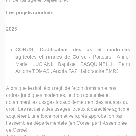
un démarrage en septembre.
Les projets conduits
2025
CORUS, Codification des us et coutumes
agricoles et rurales de Corse
-
Porteurs : Anne-
Marie LUCIANI, Baptiste PASQUINELLI, Petru
Antone TOMASI, Andria FAZI laboratoire EMRJ
Alors que le droit écrit régit de façon dominante nos
ordres juridiques modernes, le droit coutumier et
notamment les usages locaux demeurent des sources du
droit. Les recueils des usages locaux à caractère agricole
acquièrent, une force normative après approbation par
l’assemblée départementale (en Corse, par l’Assemblée
de Corse).