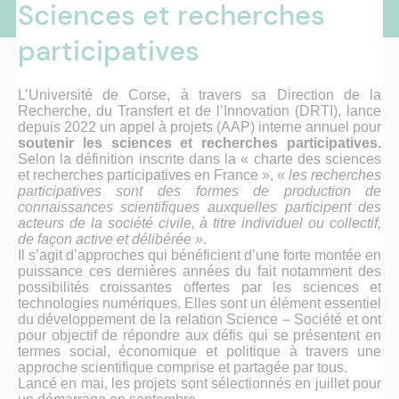
Sciences et recherches
participatives
L’Université de Corse, à travers sa Direction de la
Recherche, du Transfert et de l’Innovation (DRTI), lance
depuis 2022 un appel à projets (AAP) interne annuel pour
soutenir les sciences et recherches participatives.
Selon la définition inscrite dans la « charte des sciences
et recherches participatives en France », «
les recherches
participatives sont des formes de production de
connaissances scientifiques auxquelles participent des
acteurs de la société civile, à titre individuel ou collectif,
de façon active et délibérée »
.
Il s’agit d’approches qui bénéficient d’une forte montée en
puissance ces dernières années du fait notamment des
possibilités croissantes offertes par les sciences et
technologies numériques. Elles sont un élément essentiel
du développement de la relation Science – Société et ont
pour objectif de répondre aux défis qui se présentent en
termes social, économique et politique à travers une
approche scientifique comprise et partagée par tous.
Lancé en mai, les projets sont sélectionnés en juillet pour