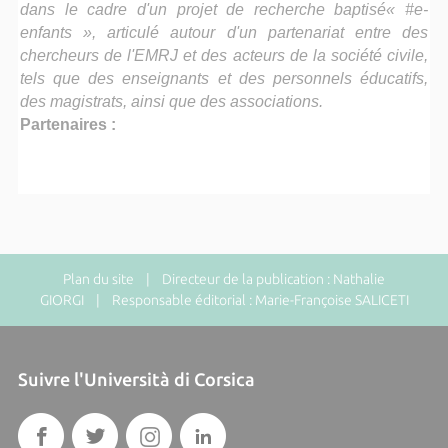
dans le cadre d'un projet de recherche baptisé« #e-
enfants », articulé autour d'un partenariat entre des
chercheurs de l'EMRJ et des acteurs de la société civile,
tels que des enseignants et des personnels éducatifs,
des magistrats, ainsi que des associations.
Partenaires :
Plan du site
| Directeur de la publication : Nathalie
GIORGI | Responsable éditorial : Marie-Françoise SALICETI
Suivre l'Università di Corsica