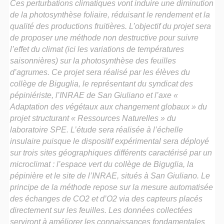
Ces perturbations climatiques vont induire une diminution
de la photosynthèse foliaire, réduisant le rendement et la
qualité des productions fruitières. L’objectif du projet sera
de proposer une méthode non destructive pour suivre
l’effet du climat (ici les variations de températures
saisonnières) sur la photosynthèse des feuilles
d’agrumes. Ce projet sera réalisé par les élèves du
collège de Biguglia, le représentant du syndicat des
pépiniériste, l’INRAE de San Giuliano et l’axe «
Adaptation des végétaux aux changement globaux » du
projet structurant « Ressources Naturelles » du
laboratoire SPE. L’étude sera réalisée à l’échelle
insulaire puisque le dispositif expérimental sera déployé
sur trois sites géographiques différents caractérisé par un
microclimat : l’espace vert du collège de Biguglia, la
pépinière et le site de l’INRAE, situés à San Giuliano. Le
principe de la méthode repose sur la mesure automatisée
des échanges de CO2 et d’O2 via des capteurs placés
directement sur les feuilles. Les données collectées
serviront à améliorer les connaissances fondamentales