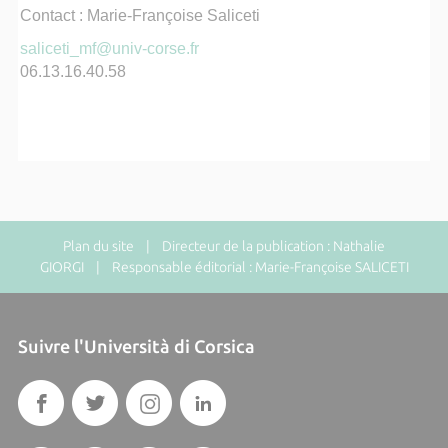
Contact : Marie-Françoise Saliceti
saliceti_mf@univ-corse.fr
06.13.16.40.58
Plan du site
| Directeur de la publication : Nathalie
GIORGI | Responsable éditorial : Marie-Françoise SALICETI
Suivre l'Università di Corsica