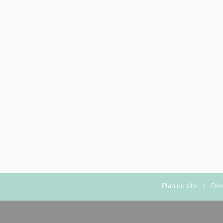
Plan du site
| Direct