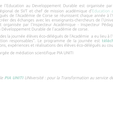
e l'Education au Developpement Durable est
organisée par 
égional de SVT et chef de mission académique d'
Education 
égués de l'Académie de Corse se réunissent chaque année à l’U
créer des échanges avec les enseignants-chercheurs de l'Univ
st organisée par l'Inspecteur Académique - Inspecteur Péda
 Développement Durable de l'académie de corse.
es la journée élèves éco-délégués de l'Académie a eu lieu à l'Un
tion responsables". Le programme de la journée est
téléc
ons, expériences et réalisations des élèves éco-délégués au cou
argée de médiation scientifique PIA UNITI
 le
PIA UNITI
UNIversité : pour la Transformation au service de