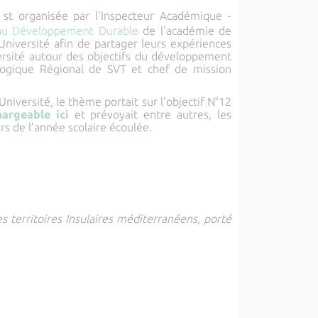
st organisée par l'Inspecteur Académique -
au Développement Durable
de l'académie de
niversité afin de partager leurs expériences
ersité autour des objectifs du développement
gogique Régional de SVT et chef de mission
iversité, le thème portait sur l'objectif N°12
hargeable ici
et prévoyait entre autres, les
rs de l’année scolaire écoulée.
s territoires Insulaires méditerranéens, porté