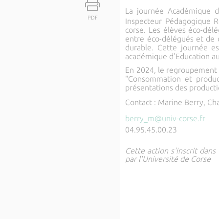
La
journée Académique d
PDF
Inspecteur Pédagogique R
corse. Les élèves éco-dél
entre éco-délégués et de 
durable. Cette journée e
académique d'Education au
En 2024, le regroupement d
"Consommation et produc
présentations des producti
Contact : Marine Berry, Ch
berry_m@univ-corse.fr
04.95.45.00.23
Cette action s'inscrit dans
par l'Université de Corse