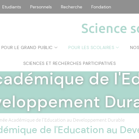
Etudiants
Personnels
Recherche
Fondation
Science s
POUR LE GRAND PUBLIC
POUR LES SCOLAIRES
NOS
SCIENCE SOCIÉTÉ
|
SCIENCES ET RECHERCHES PARTICIPATIVES
adémique de l'E
eloppement Dur
née Académique de l'Education au Developpement Durable
démique de l'Education au De