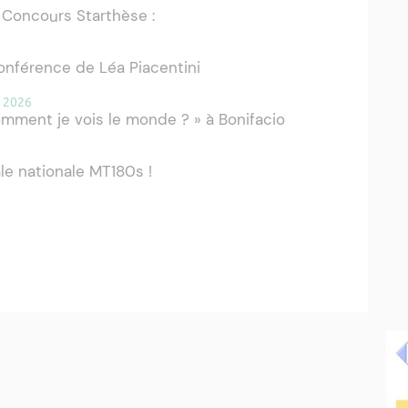
 Concours Starthèse :
onférence de Léa Piacentini
i 2026
omment je vois le monde ? » à Bonifacio
e nationale MT180s !