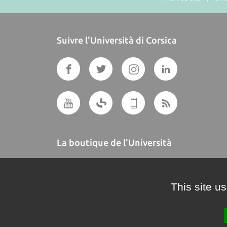
Suivre l'Università di Corsica
La boutique de l'Università
A BUTTEGUCCIA
This site u
Crédits et mentions légales