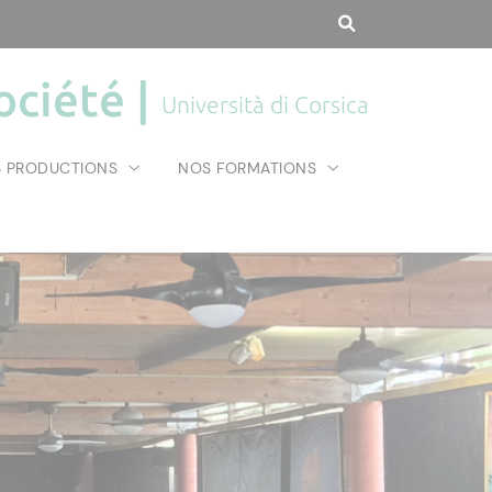
ociété |
Università di Corsica
 PRODUCTIONS
NOS FORMATIONS
 Corsica