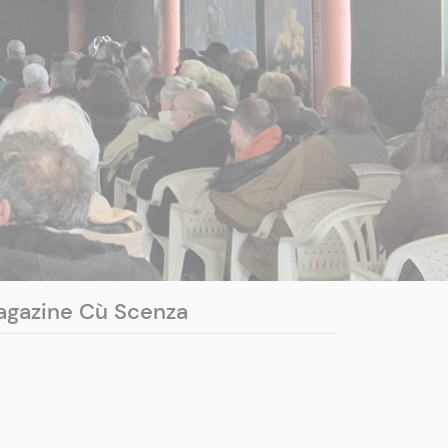
gazine Cù Scenza