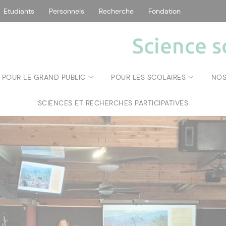
Etudiants
Personnels
Recherche
Fondation
Science s
POUR LE GRAND PUBLIC
POUR LES SCOLAIRES
NOS
SCIENCES ET RECHERCHES PARTICIPATIVES
- Università di