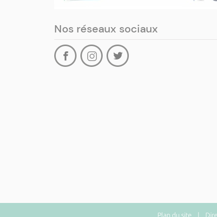
Nos réseaux sociaux
Plan du site
| Direct