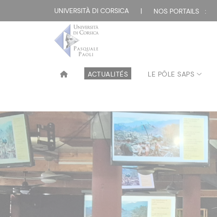
UNIVERSITÀ DI CORSICA
|
NOS PORTAILS :
ACTUALITÉS
LE PÔLE SAPS
Pôle SAPS 