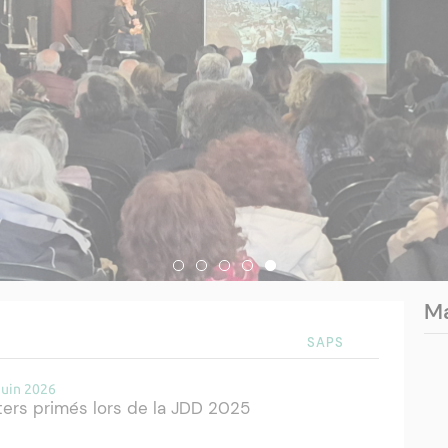
Ma
SAPS
juin 2026
ers primés lors de la JDD 2025