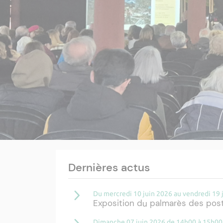
Dernières actus
Du mercredi 10 juin 2026 au vendredi 19 
Exposition du palmarès des post
Dimanche 07 juin 2026 de 14h00 à 15h00