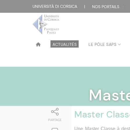
UNIVERSITÀ DI CORSICA
|
NOS PORTAILS :
ACTUALITÉS
LE PÔLE SAPS
Mast
Master Clas
PARTAGE
Une Master Classe à desti