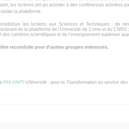
ssion, les lycéens ont pu assister à des conférences animées p
visiter la plateforme.
sensibiliser les lycéens aux Sciences et Techniques ; de re
doctorant de la plateforme de l'Université de Corse et du CNRS ;
vité des carrières scientifiques et de l’enseignement supérieur au
 être reconduite pour d'autres groupes intéressés.
le
PIA UNITI
UNIversité : pour la Transformation au service des 