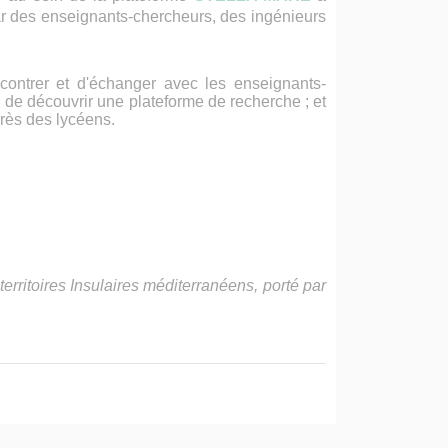
ar des enseignants-chercheurs, des ingénieurs
ncontrer et d'échanger avec les enseignants-
 de découvrir une plateforme de recherche ; et
près des lycéens.
territoires Insulaires méditerranéens, porté par