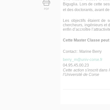
Biguglia.
Lors de cette se
PDF
et des doctorants, avant de 
Les objectifs étaient de 
chercheurs, ingénieurs et 
enfin d’accroître l’attracti
Cette Master Classe peut
Contact : Marine Berry
berry_m@univ-corse.fr
04.95.45.00.23
Cette action s'inscrit dans 
l'Université de Corse