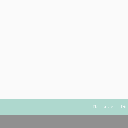
Plan du site
| Direct