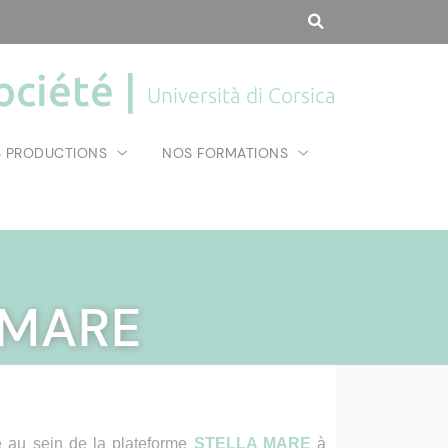
ociété |
Università di Corsica
 PRODUCTIONS
NOS FORMATIONS
 MARE
e au sein de la plateforme
STELLA MARE
à